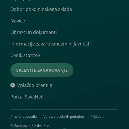
Odbor pokojninskega sklada
Novice
Obrazci in dokumenti
Informacije zavarovancem in javnosti
Cenik storitev
SKLENITE ZAVAROVANJE
Vplačilo premije
Portal SavaNet
Pravna obvestila
|
Varstvo osebnih podatkov
|
Piškotki
© Sava pokojninska, d. d.