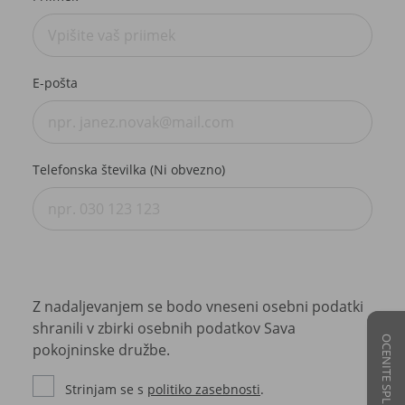
E-pošta
Telefonska številka (Ni obvezno)
Z nadaljevanjem se bodo vneseni osebni podatki
shranili v zbirki osebnih podatkov Sava
OCENITE SPLETNE STRANI
pokojninske družbe.
Strinjam se s
politiko zasebnosti
.