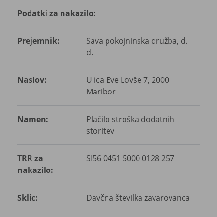
Podatki za nakazilo:
Prejemnik:
Sava pokojninska družba, d.
d.
Naslov:
Ulica Eve Lovše 7, 2000
Maribor
Namen:
Plačilo stroška dodatnih
storitev
TRR za
SI56 0451 5000 0128 257
nakazilo:
Sklic:
Davčna številka zavarovanca