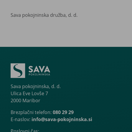
Sava pokojninska družba, d. d.
Sava pokojninska, d. d.
Ulica Eve Lovše 7
2000 Maribor
Brezplačni telefon:
080 29 29
E-naslov:
info@sava-pokojninska.si
Poslovni čas: