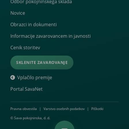
Odbor pokojninskega sklada
Novice
Obrazci in dokumenti
Informacije zavarovancem in javnosti
Cenik storitev
SKLENITE ZAVAROVANJE
Vplačilo premije
Portal SavaNet
Pravna obvestila
|
Varstvo osebnih podatkov
|
Piškotki
© Sava pokojninska, d. d.